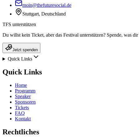
moin@thefuturesocial.de
Stuttgart, Deutschland
TFS unterstützen
Du willst kein Ticket, aber das Festival unterstützen? Spende, was dir 
Jetzt spenden
Quick Links
Quick Links
Home
Programm
Speaker
Sponsoren
Tickets
FAQ
Kontakt
Rechtliches